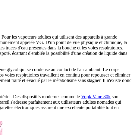
 Pour les vapoteurs adultes qui utilisent des appareils à grande
ommunément appelée VG. D'un point de vue physique et chimique, la
s traces d'eau présentes dans la bouche et les voies respiratoires.
oté, écartant d'emblée la possibilité d'une création de liquide dans
ène glycol qui se condense au contact de l'air ambiant. Le corps
s voies respiratoires travaillent en continu pour repousser et éliminer
ement traité et évacué par le métabolisme sans stagner. Il n'existe donc
 matériel. Des dispositifs modernes comme le
Vopk Vape 80k
sont
areil s'adresse parfaitement aux utilisateurs adultes nomades qui
rettes électroniques assurent une excellente portabilité tout en