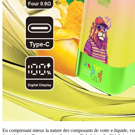
En comprenant mieux la nature des composants de votre e-liquide, vou